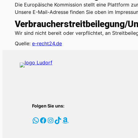
Die Europäische Kommission stellt eine Plattform zur
Unsere E-Mail-Adresse finden Sie oben im Impressu
Verbraucher­streit­beilegung/Un
Wir sind nicht bereit oder verpflichtet, an Streitbei
Quelle:
e-recht24.de
Folgen Sie uns:
WhatsApp
Facebook
Instagram
TikTok
Amazon