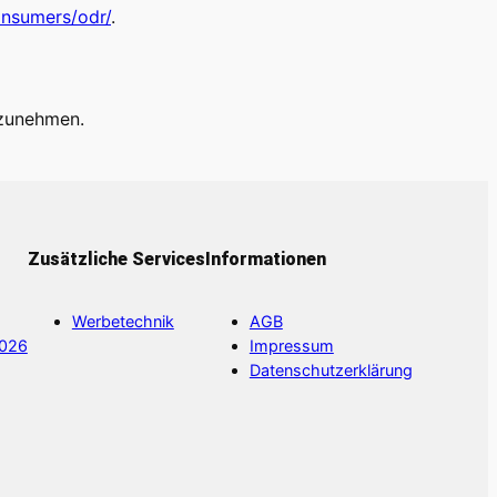
onsumers/odr/
.
ilzunehmen.
Zusätzliche Services
Informationen
Werbetechnik
AGB
2026
Impressum
Datenschutzerklärung