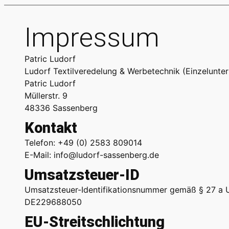
Impressum
Patric Ludorf
Ludorf Textilveredelung & Werbetechnik (Einzelunte
Patric Ludorf
Müllerstr. 9
48336 Sassenberg
Kontakt
Telefon: +49 (0) 2583 809014
E-Mail: info@ludorf-sassenberg.de
Umsatzsteuer-ID
Umsatzsteuer-Identifikationsnummer gemäß § 27 a 
DE229688050
EU-Streitschlichtung